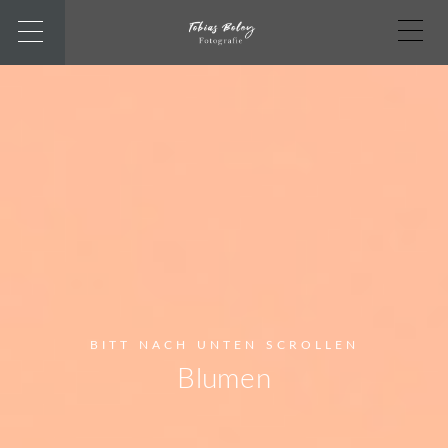
BITT NACH UNTEN SCROLLEN
Blumen